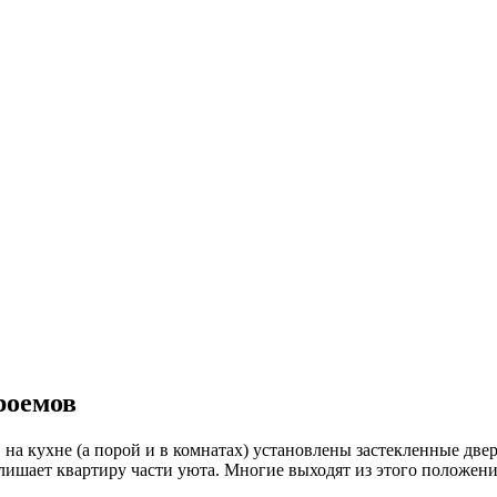
роемов
на кухне (а порой и в комнатах) установлены застекленные две
 лишает квартиру части уюта. Многие выходят из этого положени