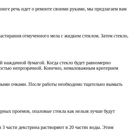
ниге речь идет о ремонте своими руками, мы предлагаем вам
растирания отмученного мела с жидким стеклом. Затем стекло,
ой наждачной бумагой. Когда стекло будет равномерно
лностью непрозрачной. Конечно, немаловажным критерием
лотными очками. После работы необходимо тщательно вымыть
рных проемов, опаловые стекла как нельзя лучше будут
 3 части декстрина растворяют в 20 частях воды. Этим