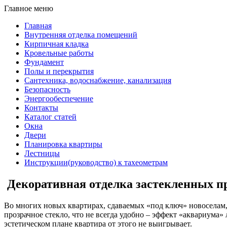
Главное меню
Главная
Внутренняя отделка помещений
Кирпичная кладка
Кровельные работы
Фундамент
Полы и перекрытия
Сантехника, водоснабжение, канализация
Безопасность
Энергообеспечение
Контакты
Каталог статей
Окна
Двери
Планировка квартиры
Лестницы
Инструкции(руководство) к тахеометрам
Декоративная отделка застекленных п
Во многих новых квартирах, сдаваемых «под ключ» новоселам, 
прозрачное стекло, что не всегда удобно – эффект «аквариума»
эстетическом плане квартира от этого не выигрывает.