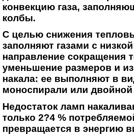
конвекцию газа, заполняю
колбы.
С целью снижения теплов
заполняют газами с низко
направление сокращения т
уменьшение размеров и из
накала: ее выполняют в в
моноспирали или двойной 
Недостаток ламп накаливан
только 2?4 % потребляемо
превращается в энергию в