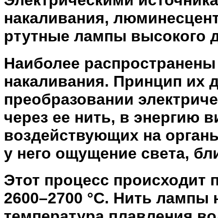
накаливания, люминесцент
ртутные лампы высокого 
Наиболее распространены
накаливания. Принцип их 
преобразовании электриче
через ее нить, в энергию 
воздействующих на органы
у него ощущение света, бл
Этот процесс происходит 
2600–2700 °C. Нить лампы н
температура плавления во