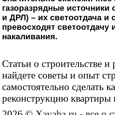
газоразрядные источники
и ДРЛ) – их светоотдача и
превосходят светоотдачу 
накаливания.
Статьи о строительстве и 
найдете советы и опыт ст
самостоятельно сделать 
реконструкцию квартиры 
2026 ©
Xavaba.ru - все о 