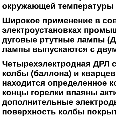
окружающей температуры (
Широкое применение в со
электроустановках промы
дуговые ртутные лампы (Д
лампы выпускаются с двум
Четырехэлектродная ДРЛ с
колбы (баллона) и кварцев
находится определенное ко
концы горелки впаяны ак
дополнительные электроды
поверхность колбы покры