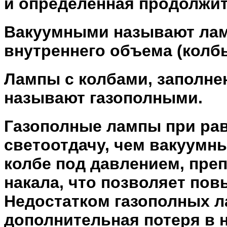
и определенная продолжит
Вакуумными называют лам
внутреннего объема (колбы
Лампы с колбами, заполне
называют газополными.
Газополные лампы при ра
светоотдачу, чем вакуумные
колбе под давлением, пре
накала, что позволяет пов
Недостатком газополных л
дополнительная потеря в н