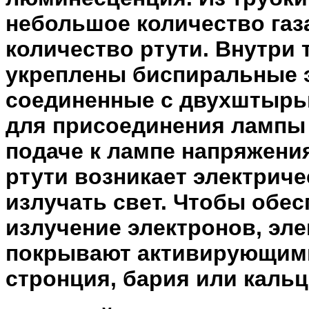
небольшое количество газа
количество ртути. Внутри 
укреплены биспиральные 
соединенные с двухштырь
для присоединения лампы 
подаче к лампе напряжени
ртути возникает электриче
излучать свет. Чтобы обе
излучение электронов, э
покрывают активирующими
стронция, бария или кальц