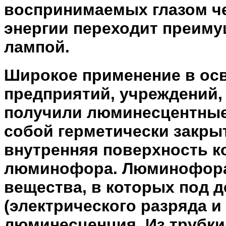
воспринимаемых глазом че
энергии переходит преиму
лампой.
Широкое применение в ос
предприятий, учреждений,
получили люминесцентные
собой герметически закры
внутренняя поверхность к
люминофора. Люминофора
вещества, в которых под 
(электрического разряда и 
люминесценция. Из трубки