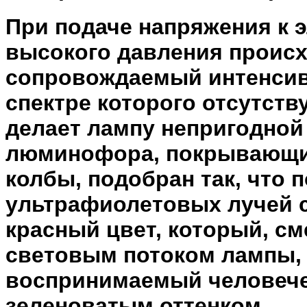
При подаче напряжения к 
высокого давления происх
сопровождаемый интенсив
спектре которого отсутств
делает лампу непригодной
люминофора, покрывающи
колбы, подобран так, что 
ультрафиолетовых лучей с
красный цвет, который, с
световым потоком лампы, 
воспринимаемый человечес
зеленоватым оттенком.