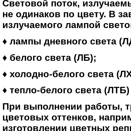
Световой поток, излучае
не одинаков по цвету. В з
излучаемого лампой свето
♦ лампы дневного света (Л
♦ белого света (ЛБ);
♦ холодно-белого света (ЛХ
♦ тепло-белого света (ЛТБ)
При выполнении работы, 
цветовых оттенков, напри
изготовлении цветных реп