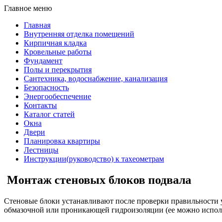
Главное меню
Главная
Внутренняя отделка помещений
Кирпичная кладка
Кровельные работы
Фундамент
Полы и перекрытия
Сантехника, водоснабжение, канализация
Безопасность
Энергообеспечение
Контакты
Каталог статей
Окна
Двери
Планировка квартиры
Лестницы
Инструкции(руководство) к тахеометрам
Монтаж стеновых блоков подвала
Стеновые блоки устанавливают после проверки правильности 
обмазочной или проникающей гидроизоляции (ее можно исполь