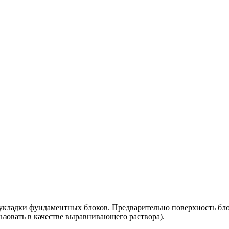
укладки фундаментных блоков. Предварительно поверхность бло
зовать в качестве выравнивающего раствора).