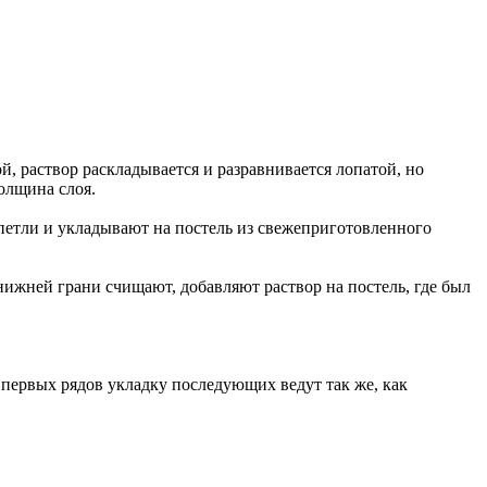
й, раствор раскладывается и разравнивается лопатой, но
олщина слоя.
 петли и укладывают на постель из свежеприготовленного
ижней грани счищают, добавляют раствор на постель, где был
х первых рядов укладку последующих ведут так же, как