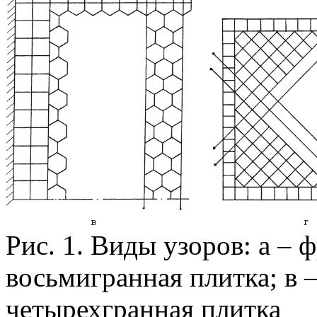
Рис. 1. Виды узоров: а – 
восьмигранная плитка; в –
четырехгранная плитка