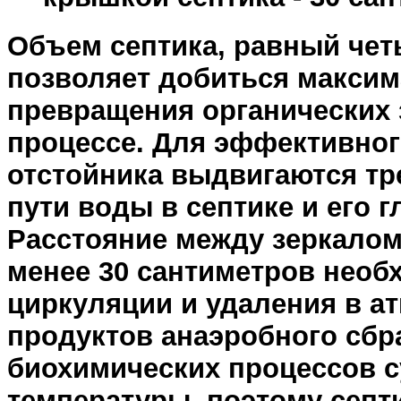
Объем септика, равный че
позволяет добиться макси
превращения органических 
процессе. Для эффективно
отстойника выдвигаются т
пути воды в септике и его г
Расстояние между зеркалом
менее 30 сантиметров необ
циркуляции и удаления в а
продуктов анаэробного сбр
биохимических процессов с
температуры, поэтому септ