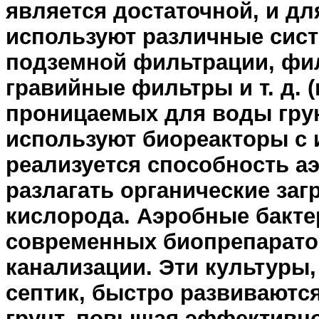
является достаточной, и д
используют различные сист
подземной фильтрации, фи
гравийные фильтры и т. д. 
проницаемых для воды грун
используют биореакторы с 
реализуется способность 
разлагать органические заг
кислорода. Аэробные бакте
современных биопрепарато
канализации. Эти культуры,
септик, быстро развиваются
грунт, повышая эффективно