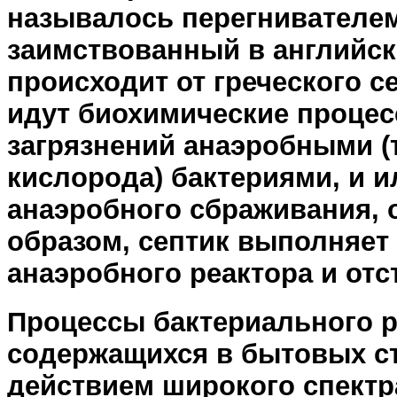
называлось перегнивателем,
заимствованный в английском
происходит от греческого с
идут биохимические процес
загрязнений анаэробными (
кислорода) бактериями, и и
анаэробного сбраживания, о
образом, септик выполняет
анаэробного реактора и отс
Процессы бактериального р
содержащихся в бытовых ст
действием широкого спект