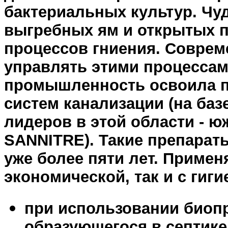
бактериальных культур. Ч
выгребных ям и открытых по
процессов гниения. Соврем
управлять этими процессам
промышленность освоила п
систем канализации (на баз
лидеров в этой области - 
SANNITRE). Такие препарат
уже более пяти лет. Примен
экономической, так и с гиги
при использовании биоп
образующегося в септике,