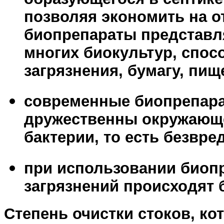
позволяя экономить на о
биопрепараты представл
многих биокультур, спо
загрязнения, бумагу, пи
современные биопрепараты
дружественны окружающе
бактерии, то есть безвре
при использовании биоп
загрязнений происходят 
Степень очистки стоков, кот