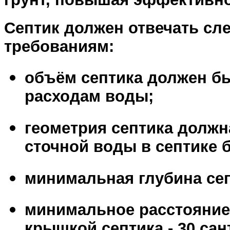
Септик должен отвечать с
требованиям:
объём септика должен б
расходам воды;
геометрия септика должн
сточной воды в септике 
минимальная глубина септ
минимальное расстояние
крышкой септика - 30 сан