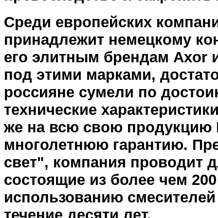
Среди европейских компани
принадлежит немецкому ко
его элитным брендам Axor 
под этими марками, достат
россияне сумели по достои
технические характеристики
же на всю свою продукцию
многолетнюю гарантию. Пре
свет", компания проводит 
состоящие из более чем 200
использованию смесителей 
течение десяти лет.