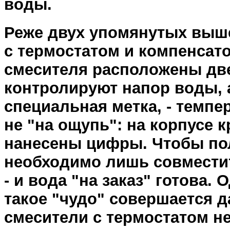
воды.
Реже двух упомянутых выш
с термостатом и компенсат
смесителя расположены две
контролируют напор воды, а
специальная метка, - темпе
не "на ощупь": на корпусе 
нанесены цифры. Чтобы по
необходимо лишь совместит
- и вода "на заказ" готова.
такое "чудо" совершается да
смесители с термостатом н