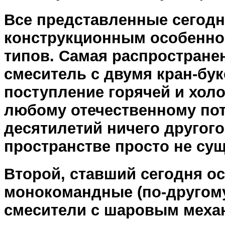
Все представленные сегодн
конструкционным особеннос
типов. Самая распростране
смеситель с двумя кран-бу
поступление горячей и хол
любому отечественному пот
десятилетий ничего другого
пространстве просто не су
Второй, ставший сегодня о
монокомандные (по-другому
смесители с шаровым механ